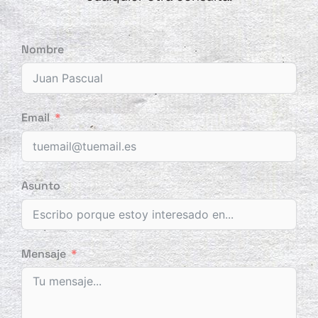
Nombre
Email
Asunto
Mensaje