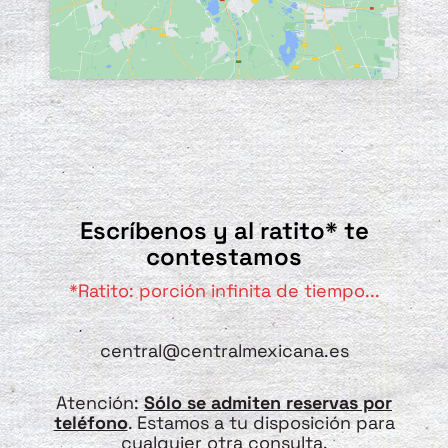
Escríbenos y al ratito* te
contestamos
*Ratito: porción infinita de tiempo...
central@centralmexicana.es
Atención:
Sólo se admiten reservas por
teléfono
. Estamos a tu disposición para
cualquier otra consulta.