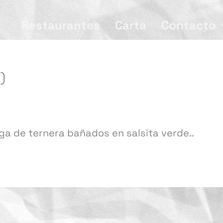
Restaurantes
Carta
Contacto
)
ga de ternera bañados en salsita verde..