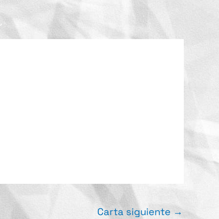
Carta siguiente
→