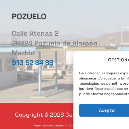
POZUELO
Calle Atenas 2
28224 Pozuelo de Alarcón
Madrid
Gestion
913 52 84 88
Para ofrecer las mejores expe
almacenar y/o acceder a la in
tecnologías nos permitirá pr
las identificaciones únicas en 
puede afectar negativamente a
Aceptar
Copyright © 2026 Central Mexicana
Paper bag icons created by Good Ware - Flaticon