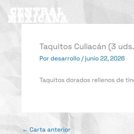
Ir
al
contenido
Taquitos Culiacán (3 uds.
Por
desarrollo
/
junio 22, 2026
Taquitos dorados rellenos de tin
←
Carta anterior