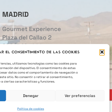
MADRID
Gourmet Experience
Plaza del Callao 2
28013 Madrid
ar el consentimiento de las cookies
915 22 26 30
riencias, utilizamos tecnologías como las cookies para
formación del dispositivo. El consentimiento de estas
ocesar datos como el comportamiento de navegación o
este sitio. No consentir o retirar el consentimiento,
 ciertas características y funciones.
Denegar
Ver preferencias
Política de cookies