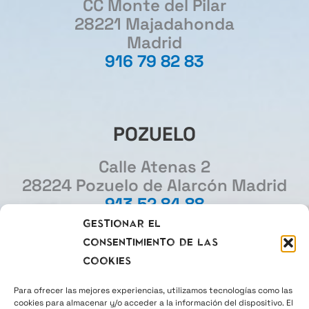
CC Monte del Pilar
28221 Majadahonda
Madrid
916 79 82 83
POZUELO
Calle Atenas 2
28224 Pozuelo de Alarcón Madrid
913 52 84 88
Gestionar el
consentimiento de las
MADRID
cookies
Gourmet Experience
Para ofrecer las mejores experiencias, utilizamos tecnologías como las
cookies para almacenar y/o acceder a la información del dispositivo. El