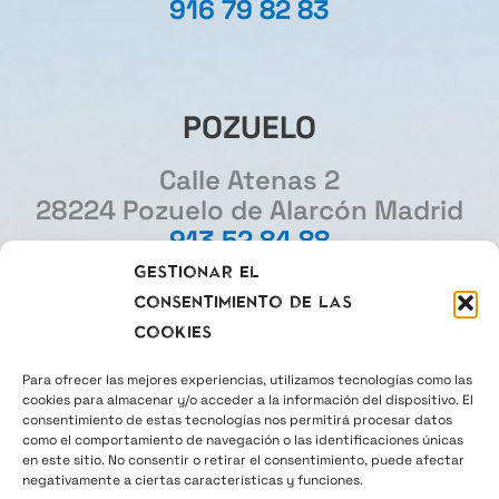
916 79 82 83
POZUELO
Calle Atenas 2
28224 Pozuelo de Alarcón Madrid
913 52 84 88
Gestionar el
consentimiento de las
MADRID
cookies
Gourmet Experience
Para ofrecer las mejores experiencias, utilizamos tecnologías como las
cookies para almacenar y/o acceder a la información del dispositivo. El
Plaza del Callao 2
consentimiento de estas tecnologías nos permitirá procesar datos
28013 Madrid
como el comportamiento de navegación o las identificaciones únicas
en este sitio. No consentir o retirar el consentimiento, puede afectar
915 22 26 30
negativamente a ciertas características y funciones.