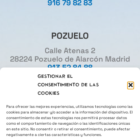
916 79 82 83
POZUELO
Calle Atenas 2
28224 Pozuelo de Alarcón Madrid
913 52 84 88
Gestionar el
consentimiento de las
MADRID
cookies
Gourmet Experience
Para ofrecer las mejores experiencias, utilizamos tecnologías como las
cookies para almacenar y/o acceder a la información del dispositivo. El
Plaza del Callao 2
consentimiento de estas tecnologías nos permitirá procesar datos
28013 Madrid
como el comportamiento de navegación o las identificaciones únicas
en este sitio. No consentir o retirar el consentimiento, puede afectar
915 22 26 30
negativamente a ciertas características y funciones.