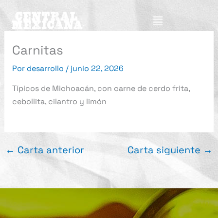
Ir
Menú
al
contenido
Carnitas
Por
desarrollo
/
junio 22, 2026
Típicos de Michoacán, con carne de cerdo frita,
cebollita, cilantro y limón
←
Carta anterior
Carta siguiente
→