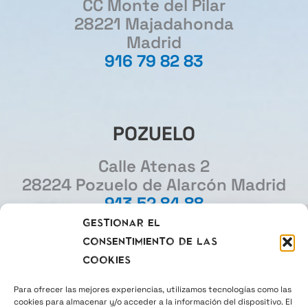
CC Monte del Pilar
28221 Majadahonda
Madrid
916 79 82 83
POZUELO
Calle Atenas 2
28224 Pozuelo de Alarcón Madrid
913 52 84 88
Gestionar el
consentimiento de las
MADRID
cookies
Gourmet Experience
Para ofrecer las mejores experiencias, utilizamos tecnologías como las
cookies para almacenar y/o acceder a la información del dispositivo. El