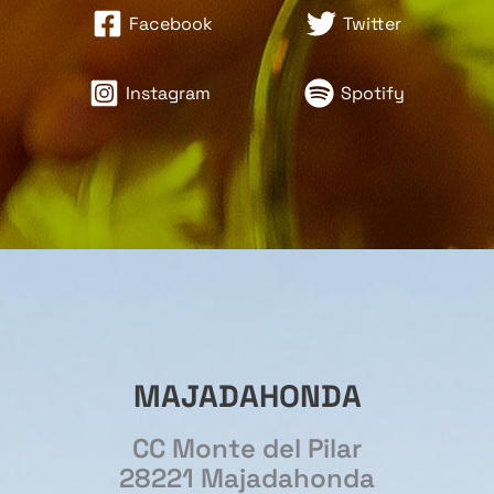
Facebook
Twitter
Instagram
Spotify
MAJADAHONDA
CC Monte del Pilar
28221 Majadahonda