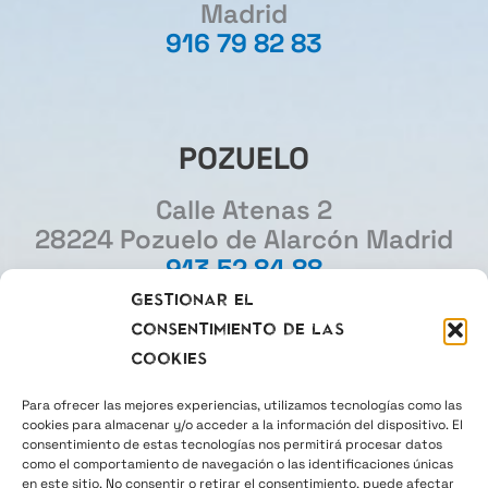
Madrid
916 79 82 83
POZUELO
Calle Atenas 2
28224 Pozuelo de Alarcón Madrid
913 52 84 88
Gestionar el
consentimiento de las
MADRID
cookies
Gourmet Experience
Para ofrecer las mejores experiencias, utilizamos tecnologías como las
cookies para almacenar y/o acceder a la información del dispositivo. El
Plaza del Callao 2
consentimiento de estas tecnologías nos permitirá procesar datos
28013 Madrid
como el comportamiento de navegación o las identificaciones únicas
en este sitio. No consentir o retirar el consentimiento, puede afectar