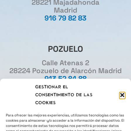
28221 Majadahonda
Madrid
916 79 82 83
POZUELO
Calle Atenas 2
28224 Pozuelo de Alarcón Madrid
913 52 84 88
Gestionar el
consentimiento de las
MADRID
cookies
Gourmet Experience
Para ofrecer las mejores experiencias, utilizamos tecnologías como las
cookies para almacenar y/o acceder a la información del dispositivo. El
Plaza del Callao 2
consentimiento de estas tecnologías nos permitirá procesar datos