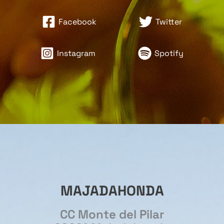
Facebook
Twitter
Instagram
Spotify
MAJADAHONDA
CC Monte del Pilar