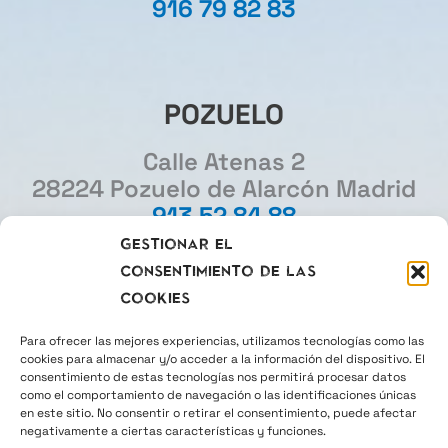
916 79 82 83
POZUELO
Calle Atenas 2
28224 Pozuelo de Alarcón Madrid
913 52 84 88
Gestionar el
consentimiento de las
MADRID
cookies
Gourmet Experience
Para ofrecer las mejores experiencias, utilizamos tecnologías como las
cookies para almacenar y/o acceder a la información del dispositivo. El
Plaza del Callao 2
consentimiento de estas tecnologías nos permitirá procesar datos
28013 Madrid
como el comportamiento de navegación o las identificaciones únicas
en este sitio. No consentir o retirar el consentimiento, puede afectar
915 22 26 30
negativamente a ciertas características y funciones.