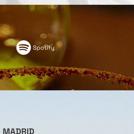
Spotify
MADRID