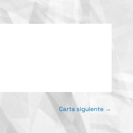
Carta siguiente
→