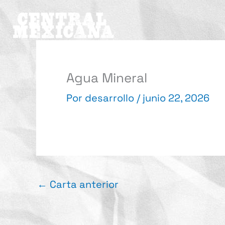
Ir
al
contenido
Agua Mineral
Por
desarrollo
/
junio 22, 2026
←
Carta anterior