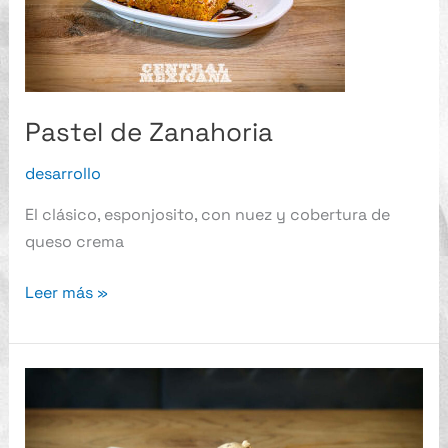
Pastel de Zanahoria
desarrollo
El clásico, esponjosito, con nuez y cobertura de
queso crema
Leer más »
Crepa
de
Cajeta