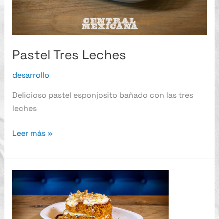
Pastel Tres Leches
desarrollo
Delicioso pastel esponjosito bañado con las tres
leches
Leer más »
Pastel
de
Zanahoria