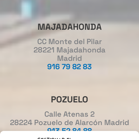
MAJADAHONDA
CC Monte del Pilar
28221 Majadahonda
Madrid
916 79 82 83
POZUELO
Calle Atenas 2
28224 Pozuelo de Alarcón Madrid
913 52 84 88