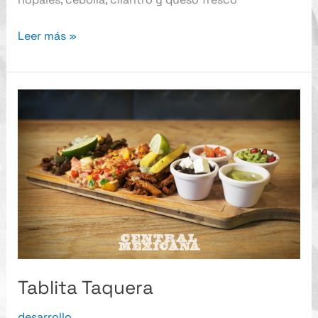
Leer más »
Tablita
Taquera
Tablita Taquera
desarrollo