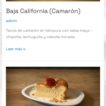
Baja California (Camarón)
admin
Tacos de camarón en tempura con salsa mayo -
chipotle, lechuguita y cebolla morada.
Leer más »
Pastel
Tres
Leches